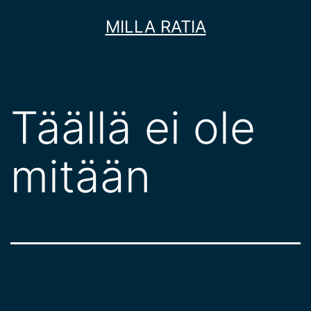
Siirry
MILLA RATIA
sisältöön
Täällä ei ole
mitään