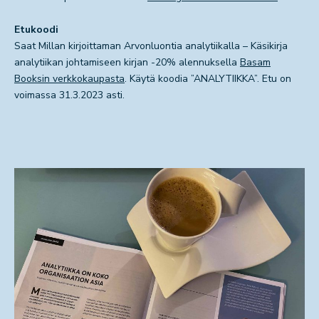
Etukoodi
Saat Millan kirjoittaman
Arvonluontia analytiikalla – Käsikirja
analytiikan johtamiseen
kirjan -20% alennuksella
Basam
Booksin verkkokaupasta
. Käytä koodia ”ANALYTIIKKA”. Etu on
voimassa 31.3.2023 asti.