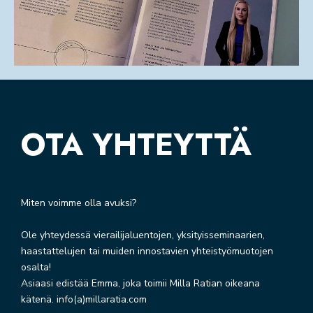
OTA YHTEYTTÄ
Miten voimme olla avuksi?
Ole yhteydessä vierailijaluentojen, yksityisseminaarien,
haastattelujen tai muiden innostavien yhteistyömuotojen
osalta!
Asiaasi edistää
Emma
, joka toimii Milla Ratian oikeana
kätenä. info(a)millaratia.com